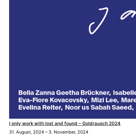
I only work with lost and found – Goldrausch 2024
31. August, 2024 – 3. November, 2024