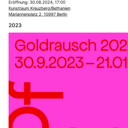
Eröffnung: 30.08.2024, 17:00
Kunstraum Kreuzberg/Bethanien
Mariannenplatz 2, 10997 Berlin
2023