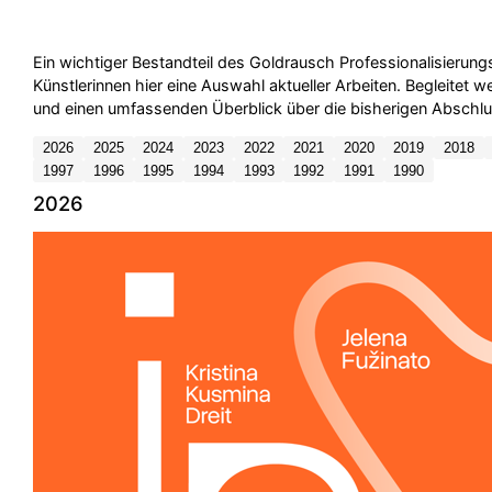
Ein wichtiger Bestandteil des Goldrausch Professionalisieru
Künstlerinnen hier eine Auswahl aktueller Arbeiten. Begleite
und einen umfassenden Überblick über die bisherigen Abschlus
2026
2025
2024
2023
2022
2021
2020
2019
2018
1997
1996
1995
1994
1993
1992
1991
1990
2026