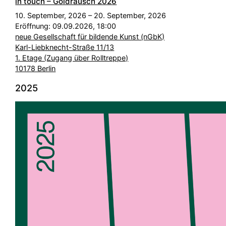
in touch – Goldrausch 2026
10. September, 2026 – 20. September, 2026
Eröffnung: 09.09.2026, 18:00
neue Gesellschaft für bildende Kunst (nGbK)
Karl-Liebknecht-Straße 11/13
1. Etage (Zugang über Rolltreppe)
10178 Berlin
2025