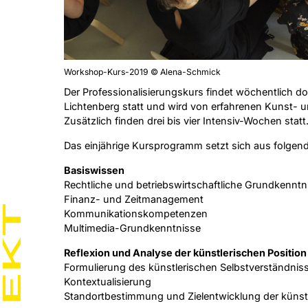
Workshop-Kurs-2019 © Alena-Schmick
Der Professionalisierungskurs findet wöchentlich d
Lichtenberg statt und wird von erfahrenen Kunst- un
Zusätzlich finden drei bis vier Intensiv-Wochen statt
Das einjährige Kursprogramm setzt sich aus folg
Basiswissen
Rechtliche und betriebswirtschaftliche Grundkenntn
Finanz- und Zeitmanagement
Kommunikationskompetenzen
Multimedia-Grundkenntnisse
Reflexion und Analyse der künstlerischen Position
Formulierung des künstlerischen Selbstverständnis
Kontextualisierung
Standortbestimmung und Zielentwicklung der künstl