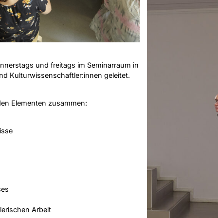
onnerstags und freitags im Seminarraum in
d Kulturwissenschaftler:innen geleitet.
.
enden Elementen zusammen:
isse
ses
erischen Arbeit