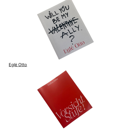
Eglė Otto