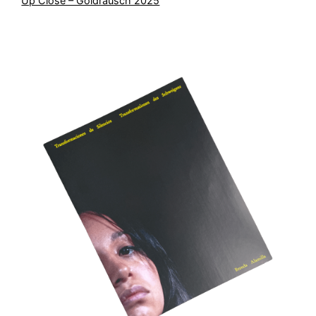
Up Close – Goldrausch 2025