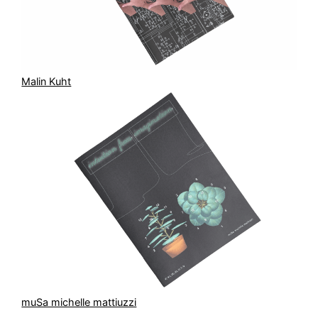
Malin Kuht
muSa michelle mattiuzzi