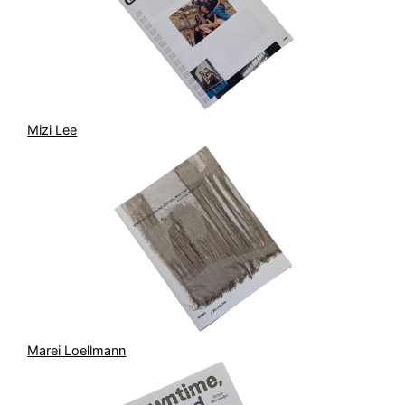
Mizi Lee
Marei Loellmann