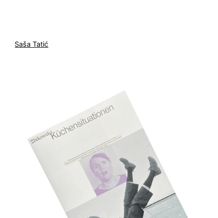
Saša Tatić