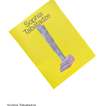
Sophia Tabatadze