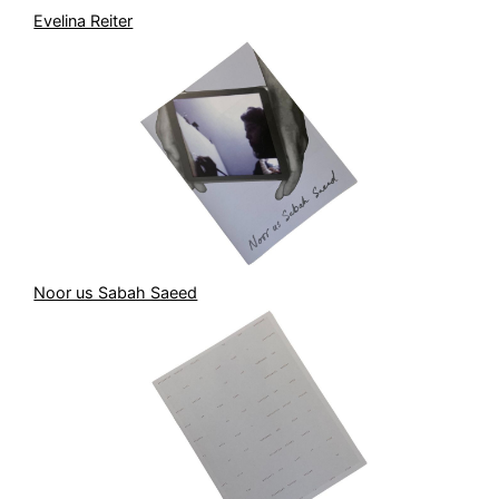
Evelina Reiter
Noor us Sabah Saeed