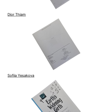
Dior Thiam
Sofiia Yesakova