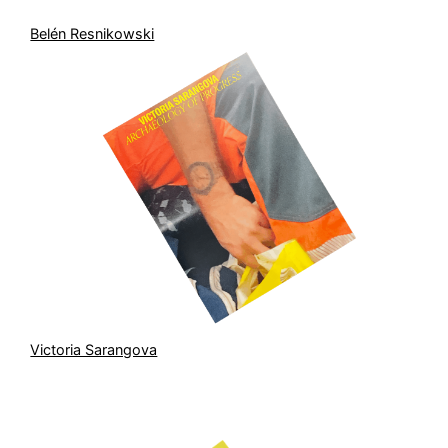
Belén Resnikowski
Victoria Sarangova