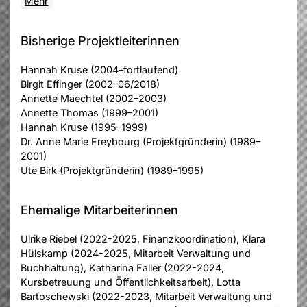
Mehr
Bisherige Projektleiterinnen
Hannah Kruse (2004–fortlaufend)
Birgit Effinger (2002–06/2018)
Annette Maechtel (2002–2003)
Annette Thomas (1999–2001)
Hannah Kruse (1995–1999)
Dr. Anne Marie Freybourg (Projektgründerin) (1989–
2001)
Ute Birk (Projektgründerin) (1989–1995)
Ehemalige Mitarbeiterinnen
Ulrike Riebel (2022-2025, Finanzkoordination), Klara
Hülskamp (2024-2025, Mitarbeit Verwaltung und
Buchhaltung), Katharina Faller (2022-2024,
Kursbetreuung und Öffentlichkeitsarbeit), Lotta
Bartoschewski (2022-2023, Mitarbeit Verwaltung und