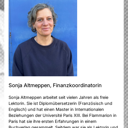
Sonja Altmeppen, Finanzkoordinatorin
Sonja Altmeppen arbeitet seit vielen Jahren als freie
Lektorin. Sie ist Diplomübersetzerin (Französisch und
Englisch) und hat einen Master in Internationalen
Beziehungen der Université Paris XIII. Bei Flammarion in
Paris hat sie ihre ersten Erfahrungen in einem
Buchverlag gesammelt. Seitdem war sie als Lektorin und