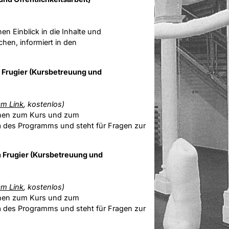
n Einblick in die Inhalte und
hen, informiert in den
 Frugier (Kursbetreuung und
em Link
, kostenlos)
onen zum Kurs und zum
a des Programms und steht für Fragen zur
 Frugier (Kursbetreuung und
em Link
, kostenlos)
onen zum Kurs und zum
a des Programms und steht für Fragen zur