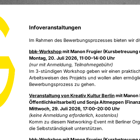
Infoveranstaltungen
Im Rahmen des Bewerbungsprozesses bieten wir div
bbk-Workshop
mit Manon Frugier (Kursbetreuung u
Montag, 20. Juli 2026, 11:00–14:00 Uhr
(nur mit Anmeldung, Teilnahmegebühr)
Im 3-stündigen Workshop geben wir einen praktische
Arbeitsweisen des Projekts und wollen allen ermöglic
Bewerbungsprozess zu gehen.
Veranstaltung von Kreativ Kultur Berlin
mit Manon 
Öffentlichkeitsarbeit) und Sonja Altmeppen (Finan
Mittwoch, 29. Juli 2026, 17:00–20:00 Uhr
(keine Anmeldung erforderlich, kostenlos)
Komm zu diesem Networking-Event mit Berliner Orga
die Selbstständigkeit unterstützen.
bbk-Workshop
mit Manon Frugier (Kursbetreuung u