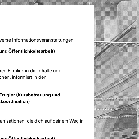
erse Informationsveranstaltungen:
nd Öffentlichkeitsarbeit)
n Einblick in die Inhalte und
hen, informiert in den
Frugier (Kursbetreuung und
zkoordination)
nisationen, die dich auf deinem Weg in
nd Öffentlichkeitsarbeit)