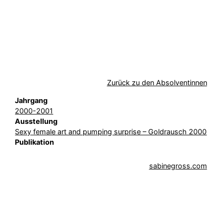
Zurück zu den Absolventinnen
Jahrgang
2000-2001
Ausstellung
Sexy female art and pumping surprise – Goldrausch 2000
Publikation
sabinegross.com