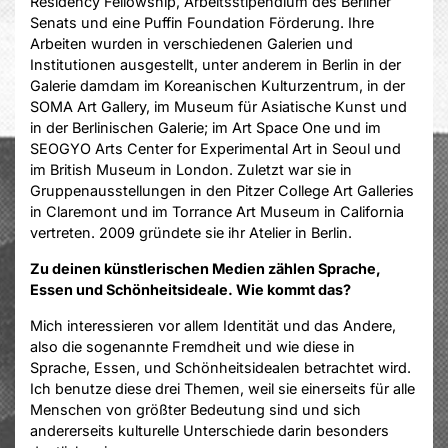
Residency Fellowship, Arbeitsstipendium des Berliner
Senats und eine Puffin Foundation Förderung. Ihre
Arbeiten wurden in verschiedenen Galerien und
Institutionen ausgestellt, unter anderem in Berlin in der
Galerie damdam im Koreanischen Kulturzentrum, in der
SOMA Art Gallery, im Museum für Asiatische Kunst und
in der Berlinischen Galerie; im Art Space One und im
SEOGYO Arts Center for Experimental Art in Seoul und
im British Museum in London. Zuletzt war sie in
Gruppenausstellungen in den Pitzer College Art Galleries
in Claremont und im Torrance Art Museum in California
vertreten. 2009 gründete sie ihr Atelier in Berlin.
Zu deinen künstlerischen Medien zählen Sprache,
Essen und Schönheitsideale. Wie kommt das?
Mich interessieren vor allem Identität und das Andere,
also die sogenannte Fremdheit und wie diese in
Sprache, Essen, und Schönheitsidealen betrachtet wird.
Ich benutze diese drei Themen, weil sie einerseits für alle
Menschen von größter Bedeutung sind und sich
andererseits kulturelle Unterschiede darin besonders