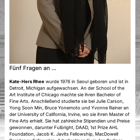
Fünf Fragen an …
Kate-Hers Rhee
wurde 1976 in Seoul geboren und ist in
Detroit, Michigan aufgewachsen. An der School of the
Art Institute of Chicago machte sie ihren Bachelor of
Fine Arts. Anschließend studierte sie bei Julie Carson,
Yong Soon Min, Bruce Yonemoto und Yvonne Rainer an
der University of California, Irvine, wo sie ihren Master of
Fine Arts erhielt. Sie hat zahlreiche Stipendien und Preise
gewonnen, darunter Fulbright, DAAD, 1st Prize AHL
Foundation, Jacob K. Javits Fellowship, MacDowell