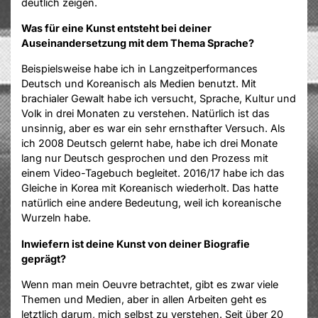
deutlich zeigen.
Was für eine Kunst entsteht bei deiner
Auseinandersetzung mit dem Thema Sprache?
Beispielsweise habe ich in Langzeitperformances
Deutsch und Koreanisch als Medien benutzt. Mit
brachialer Gewalt habe ich versucht, Sprache, Kultur und
Volk in drei Monaten zu verstehen. Natürlich ist das
unsinnig, aber es war ein sehr ernsthafter Versuch. Als
ich 2008 Deutsch gelernt habe, habe ich drei Monate
lang nur Deutsch gesprochen und den Prozess mit
einem Video-Tagebuch begleitet. 2016/17 habe ich das
Gleiche in Korea mit Koreanisch wiederholt. Das hatte
natürlich eine andere Bedeutung, weil ich koreanische
Wurzeln habe.
Inwiefern ist deine Kunst von deiner Biografie
geprägt?
Wenn man mein Oeuvre betrachtet, gibt es zwar viele
Themen und Medien, aber in allen Arbeiten geht es
letztlich darum, mich selbst zu verstehen. Seit über 20