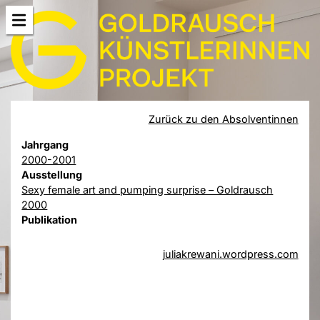
Zurück zu den Absolventinnen
Jahrgang
2000-2001
Ausstellung
Sexy female art and pumping surprise – Goldrausch
2000
Publikation
juliakrewani.wordpress.com