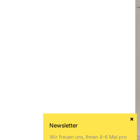
Wir freuen uns, Ihnen 4-6 Mal pro