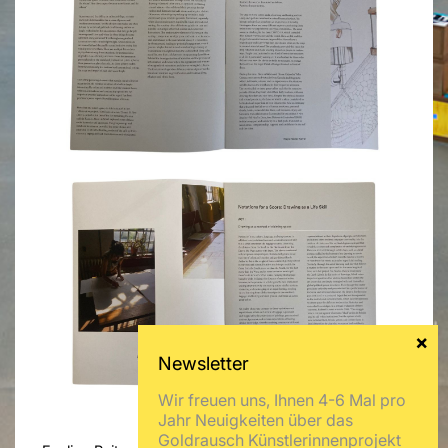
Wir freuen uns, Ihnen 4-6 Mal pro
Jahr Neuigkeiten über das
Goldrausch Künstlerinnenprojekt