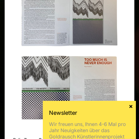
Wir freuen uns, Ihnen 4-6 Mal pro
Jahr Neuigkeiten über das
Goldrausch Künstlerinnenprojekt