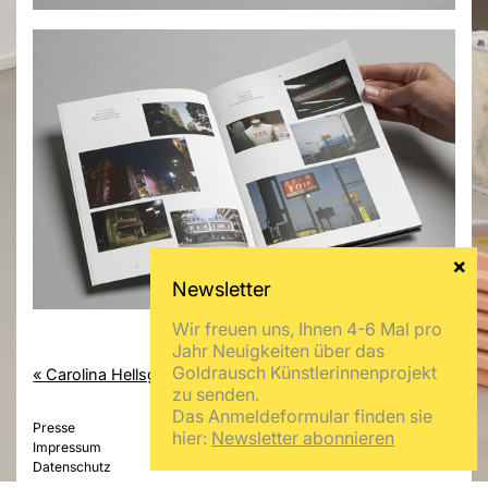
Wir freuen uns, Ihnen 4-6 Mal pro
Jahr Neuigkeiten über das
Goldrausch Künstlerinnenprojekt
« Carolina Hellsgård
Frieda Knapp »
zu senden.
Das Anmeldeformular finden sie
Presse
hier:
Newsletter abonnieren
Impressum
Datenschutz
English