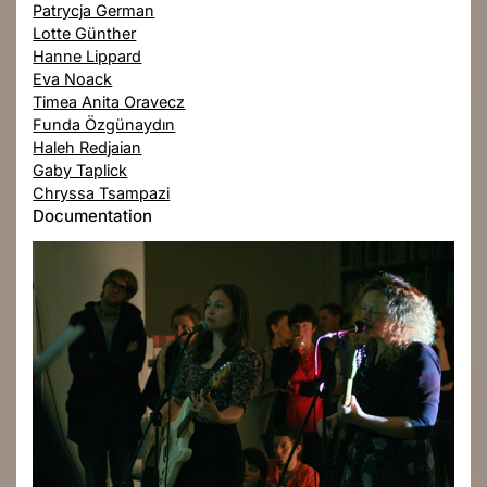
Patrycja German
Lotte Günther
Hanne Lippard
Eva Noack
Timea Anita Oravecz
Funda Özgünaydın
Haleh Redjaian
Gaby Taplick
Chryssa Tsampazi
Documentation