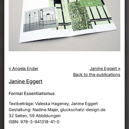
« Angela Ender
Janine Eggert »
Back to the publications
Janine Eggert
Formal Essentialismus
Textbeiträge: Valeska Hageney, Janine Eggert
Gestaltung: Nadine Majer, gluckschatz-design.de
32 Seiten, 59 Abbildungen
ISBN: 978-3-941318-41-0