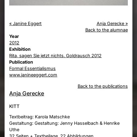
« Janine Eggert
Anja Gerecke »
Back to the alumnae
Year
2012
Exhibition
Rita, sagen Sie jetzt nichts. Goldrausch 2012
Publication
Formal Essentialismus
www.janineeggert.com
Back to the publications
Anja Gerecke
KITT
Textbeitrag: Karola Matschke
Gestaltung: Gestaltung: Jenny Hasselbach & Henrike
Uthe
32 Seiten + Textbeilage, 22 Abbildungen