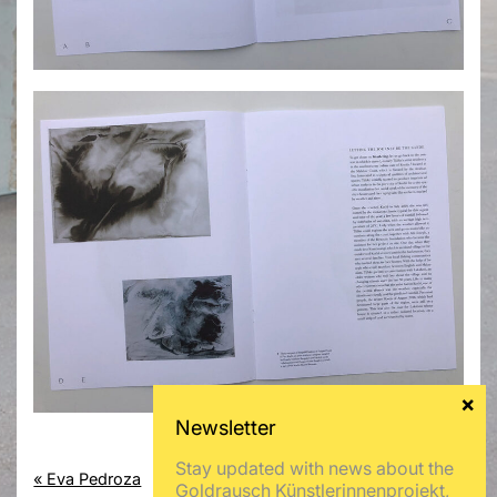
Stay updated with news about the
« Eva Pedroza
Sirene – Goldrausch 2020 »
Goldrausch Künstlerinnenprojekt,