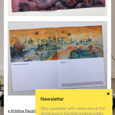
Stay updated with news about the
« Kristina Paustian
Juliane Tübke »
Goldrausch Künstlerinnenprojekt,