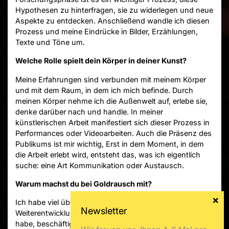
Hypothesen zu hinterfragen, sie zu widerlegen und neue
Aspekte zu entdecken. Anschließend wandle ich diesen
Prozess und meine Eindrücke in Bilder, Erzählungen,
Texte und Töne um.
Welche Rolle spielt dein Körper in deiner Kunst?
Meine Erfahrungen sind verbunden mit meinem Körper
und mit dem Raum, in dem ich mich befinde. Durch
meinen Körper nehme ich die Außenwelt auf, erlebe sie,
denke darüber nach und handle. In meiner
künstlerischen Arbeit manifestiert sich dieser Prozess in
Performances oder Videoarbeiten. Auch die Präsenz des
Publikums ist mir wichtig, Erst in dem Moment, in dem
die Arbeit erlebt wird, entsteht das, was ich eigentlich
suche: eine Art Kommunikation oder Austausch.
Warum machst du bei Goldrausch mit?
Ich habe viel über Feminismus und dessen
Weiterentwicklung nachgedacht. Da ich einen Sohn
habe, beschäftigt mich die Frage, wie nachfolgende