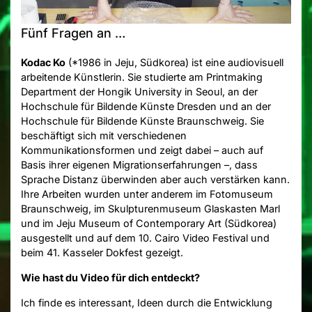
Fünf Fragen an …
Kodac Ko
(*1986 in Jeju, Südkorea) ist eine audiovisuell
arbeitende Künstlerin. Sie studierte am Printmaking
Department der Hongik University in Seoul, an der
Hochschule für Bildende Künste Dresden und an der
Hochschule für Bildende Künste Braunschweig. Sie
beschäftigt sich mit verschiedenen
Kommunikationsformen und zeigt dabei – auch auf
Basis ihrer eigenen Migrationserfahrungen –, dass
Sprache Distanz überwinden aber auch verstärken kann.
Ihre Arbeiten wurden unter anderem im Fotomuseum
Braunschweig, im Skulpturenmuseum Glaskasten Marl
und im Jeju Museum of Contemporary Art (Südkorea)
ausgestellt und auf dem 10. Cairo Video Festival und
beim 41. Kasseler Dokfest gezeigt.
Wie hast du Video für dich entdeckt?
Ich finde es interessant, Ideen durch die Entwicklung