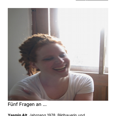
Fünf Fragen an …
Yasmin Alt
, Jahrgang 1978, Bildhauerin und