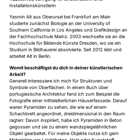
Installationskünstlerin
Yasmin Alt aus Oberursel bei Frankfurt am Main
studierte zunächst Biologie an der University of
Southern California in Los Angeles und Grafikdesign an
der Fachhochschule Mainz. 2003 wechselte sie an die
Hochschule für Bildende Künste Dresden, wo sie ein
Studium in Bildhauerei absolvierte. Seit 2012 lebt und
arbeitet Alt in Berlin.
Womit beschäftigst du dich in deiner künstlerischen
Arbeit?
Generell interessiere ich mich für Strukturen und
Symbole von Oberflächen. In einem Buch über
portugiesische Architektur fand ich zum Beispiel die
Fotografie einer mittelalterlichen Häuserfassade. Darauf
waren Pyramiden zu sehen, die wie auf einem
Schachbrett angeordnet, dreidimensional in den Raum
ragten: Davon inspiriert, habe ich Pyramiden in Beton
gegossen und sie zu einem wandspiegelähnlichen
Objekt gearbeitet. Für meine Objekte nutze ich gern
Materialien wie Leichtbeton, Holz oder Kunststoff.