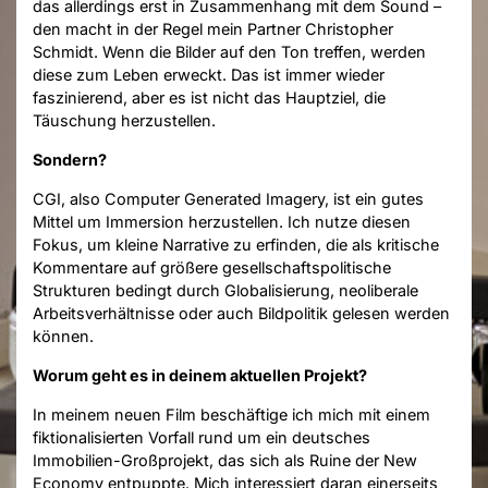
das allerdings erst in Zusammenhang mit dem Sound –
den macht in der Regel mein Partner Christopher
Schmidt. Wenn die Bilder auf den Ton treffen, werden
diese zum Leben erweckt. Das ist immer wieder
faszinierend, aber es ist nicht das Hauptziel, die
Täuschung herzustellen.
Sondern?
CGI, also Computer Generated Imagery, ist ein gutes
Mittel um Immersion herzustellen. Ich nutze diesen
Fokus, um kleine Narrative zu erfinden, die als kritische
Kommentare auf größere gesellschaftspolitische
Strukturen bedingt durch Globalisierung, neoliberale
Arbeitsverhältnisse oder auch Bildpolitik gelesen werden
können.
Worum geht es in deinem aktuellen Projekt?
In meinem neuen Film beschäftige ich mich mit einem
fiktionalisierten Vorfall rund um ein deutsches
Immobilien-Großprojekt, das sich als Ruine der New
Economy entpuppte. Mich interessiert daran einerseits