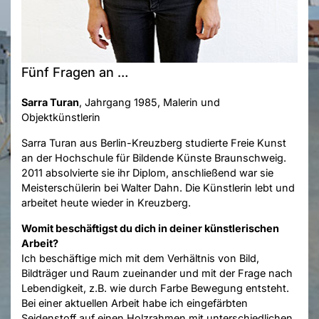
Fünf Fragen an …
Sarra Turan
, Jahrgang 1985, Malerin und
Objektkünstlerin
Sarra Turan aus Berlin-Kreuzberg studierte Freie Kunst
an der Hochschule für Bildende Künste Braunschweig.
2011 absolvierte sie ihr Diplom, anschließend war sie
Meisterschülerin bei Walter Dahn. Die Künstlerin lebt und
arbeitet heute wieder in Kreuzberg.
Womit beschäftigst du dich in deiner künstlerischen
Arbeit?
Ich beschäftige mich mit dem Verhältnis von Bild,
Bildträger und Raum zueinander und mit der Frage nach
Lebendigkeit, z.B. wie durch Farbe Bewegung entsteht.
Bei einer aktuellen Arbeit habe ich eingefärbten
Seidenstoff auf einen Holzrahmen mit unterschiedlichen