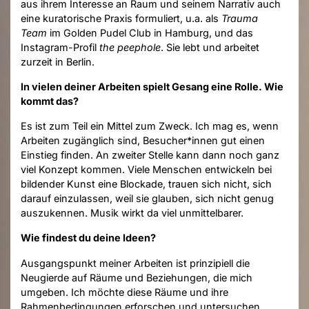
aus ihrem Interesse an Raum und seinem Narrativ auch
eine kuratorische Praxis formuliert, u.a. als
Trauma
Team
im Golden Pudel Club in Hamburg, und das
Instagram-Profil
the peephole
. Sie lebt und arbeitet
zurzeit in Berlin.
In vielen deiner Arbeiten spielt Gesang eine Rolle. Wie
kommt das?
Es ist zum Teil ein Mittel zum Zweck. Ich mag es, wenn
Arbeiten zugänglich sind, Besucher*innen gut einen
Einstieg finden. An zweiter Stelle kann dann noch ganz
viel Konzept kommen. Viele Menschen entwickeln bei
bildender Kunst eine Blockade, trauen sich nicht, sich
darauf einzulassen, weil sie glauben, sich nicht genug
auszukennen. Musik wirkt da viel unmittelbarer.
Wie findest du deine Ideen?
Ausgangspunkt meiner Arbeiten ist prinzipiell die
Neugierde auf Räume und Beziehungen, die mich
umgeben. Ich möchte diese Räume und ihre
Rahmenbedingungen erforschen und untersuchen,