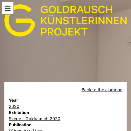
Back to the alumnae
Year
2020
Exhibition
Sirene – Goldrausch 2020
Publication
I Show You Mine