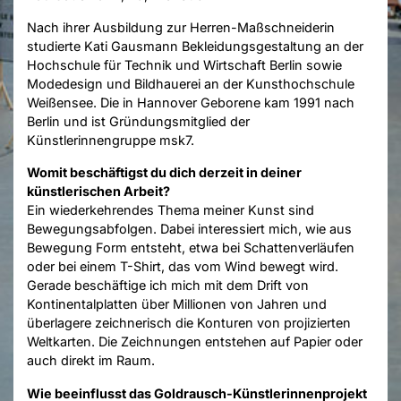
Nach ihrer Ausbildung zur Herren-Maßschneiderin
studierte Kati Gausmann Bekleidungsgestaltung an der
Hochschule für Technik und Wirtschaft Berlin sowie
Modedesign und Bildhauerei an der Kunsthochschule
Weißensee. Die in Hannover Geborene kam 1991 nach
Berlin und ist Gründungsmitglied der
Künstlerinnengruppe msk7.
Womit beschäftigst du dich derzeit in deiner
künstlerischen Arbeit?
Ein wiederkehrendes Thema meiner Kunst sind
Bewegungsabfolgen. Dabei interessiert mich, wie aus
Bewegung Form entsteht, etwa bei Schattenverläufen
oder bei einem T-Shirt, das vom Wind bewegt wird.
Gerade beschäftige ich mich mit dem Drift von
Kontinentalplatten über Millionen von Jahren und
überlagere zeichnerisch die Konturen von projizierten
Weltkarten. Die Zeichnungen entstehen auf Papier oder
auch direkt im Raum.
Wie beeinflusst das Goldrausch-Künstlerinnenprojekt