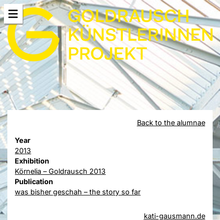
Back to the alumnae
Year
2013
Exhibition
Körnelia – Goldrausch 2013
Publication
was bisher geschah – the story so far
kati-gausmann.de