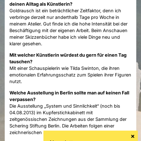
deinen Alltag als Künstlerin?
Goldrausch ist ein beträchtlicher Zeitfaktor, denn ich
verbringe derzeit nur anderthalb Tage pro Woche in
meinem Atelier. Gut finde ich die hohe Intensität bei der
Beschäftigung mit der eigenen Arbeit. Beim Anschauen
meiner Skizzenbücher habe ich viele Dinge neu und
klarer gesehen.
Mit welcher Künstlerin würdest du gern für einen Tag
tauschen?
Mit einer Schauspielerin wie Tilda Swinton, die ihren
emotionalen Erfahrungsschatz zum Spielen ihrer Figuren
nutzt.
Welche Ausstellung in Berlin sollte man auf keinen Fall
verpassen?
Die Ausstellung „System und Sinnlichkeit“ (noch bis
04.08.2013) im Kupferstichkabinett mit
zeitgenössischen Zeichnungen aus der Sammlung der
Schering Stiftung Berlin. Die Arbeiten folgen einer
zeichnerischen Systematik und entfalten dabei Poesie.