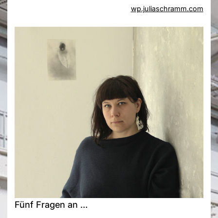
wp.juliaschramm.com
Fünf Fragen an …