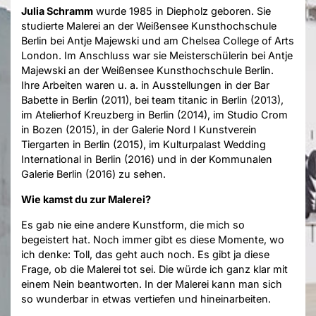
Julia Schramm
wurde 1985 in Diepholz geboren. Sie
studierte Malerei an der Weißensee Kunsthochschule
Berlin bei Antje Majewski und am Chelsea College of Arts
London. Im Anschluss war sie Meisterschülerin bei Antje
Majewski an der Weißensee Kunsthochschule Berlin.
Ihre Arbeiten waren u. a. in Ausstellungen in der Bar
Babette in Berlin (2011), bei team titanic in Berlin (2013),
im Atelierhof Kreuzberg in Berlin (2014), im Studio Crom
in Bozen (2015), in der Galerie Nord I Kunstverein
Tiergarten in Berlin (2015), im Kulturpalast Wedding
International in Berlin (2016) und in der Kommunalen
Galerie Berlin (2016) zu sehen.
Wie kamst du zur Malerei?
Es gab nie eine andere Kunstform, die mich so
begeistert hat. Noch immer gibt es diese Momente, wo
ich denke: Toll, das geht auch noch. Es gibt ja diese
Frage, ob die Malerei tot sei. Die würde ich ganz klar mit
einem Nein beantworten. In der Malerei kann man sich
so wunderbar in etwas vertiefen und hineinarbeiten.