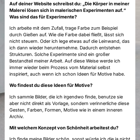
Auf deiner Website schreibst du: „
Die Körper in meiner
Malerei lösen sich in malerischen Experimenten auf.“
Was sind das für Experimente?
Ich arbeite mit dem Zufall, trage Farbe zum Beispiel
durch Gießen auf. Wie die Farbe dabei fließt, lässt sich
nicht steuern. Oder ich lege etwas auf die Leinwand, das
ich dann wieder herunternehme. Dadurch entstehen
Strukturen. Solche Experimente sind ein großer
Bestandteil meiner Arbeit. Auf diese Weise werde ich
immer wieder beim Prozess vom Material selbst
inspiriert, auch wenn ich schon Ideen für Motive habe.
Wo findest du diese Ideen für Motive?
Ich sammle Bilder, die ich irgendwo finde, benutze sie
aber nicht direkt als Vorlage, sondern verinnerliche diese
Gesten, Farben, Formen, Motive wie in einem inneren
Archiv.
Mit welchem Konzept von Schönheit arbeitest du?
Ich finde meine Bilder schön, sonst würde ich die ja nicht