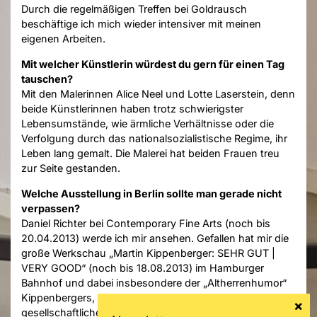
Durch die regelmäßigen Treffen bei Goldrausch
beschäftige ich mich wieder intensiver mit meinen
eigenen Arbeiten.
Mit welcher Künstlerin würdest du gern für einen Tag
tauschen?
Mit den Malerinnen Alice Neel und Lotte Laserstein, denn
beide Künstlerinnen haben trotz schwierigster
Lebensumstände, wie ärmliche Verhältnisse oder die
Verfolgung durch das nationalsozialistische Regime, ihr
Leben lang gemalt. Die Malerei hat beiden Frauen treu
zur Seite gestanden.
Welche Ausstellung in Berlin sollte man gerade nicht
verpassen?
Daniel Richter bei Contemporary Fine Arts (noch bis
20.04.2013) werde ich mir ansehen. Gefallen hat mir die
große Werkschau „Martin Kippenberger: SEHR GUT |
VERY GOOD“ (noch bis 18.08.2013) im Hamburger
Bahnhof und dabei insbesondere der „Altherrenhumor“
Kippenbergers, mit dem er seine Sicht auf die
gesellschaftliche Rolle der Frau beschrieben hat.