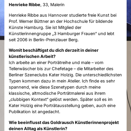
Henrieke Ribbe
, 33, Malerin
Henrieke Ribbe aus Hannover studierte freie Kunst bei
Prof. Werner Büttner an der Hochschule für bildende
Künste Hamburg. Sie ist Mitglied der
Künstlerinnengruppe „3 Hamburger Frauen“ und lebt
seit 2006 in Berlin-Prenzlauer Berg.
Womit beschäftigst du dich derzeit in deiner
künstlerischen Arbeit?
Ich arbeite an einer Porträtreihe und male – vom
Tellerwäscher bis zur Chefetage – die Mitarbeiter des
Berliner Szeneclubs Kater Holzig. Die unterschiedlichsten
Typen kommen dazu in mein Atelier. Ich finde es sehr
spannend, wie diese Szenetypen durch meine
klassische, altmodische Porträtmalerei aus ihrem
„clubbigen Kontext“ gelöst werden. Später soll es im
Kater Holzig eine Porträtausstellung geben, auch eine
Publikation ist angedacht.
Wie beeinflusst das Goldrausch Künstlerinnenprojekt
deinen Alltag als Künstlerin?