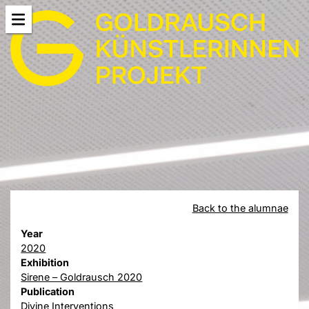
Back to the alumnae
Year
2020
Exhibition
Sirene – Goldrausch 2020
Publication
Divine Interventions