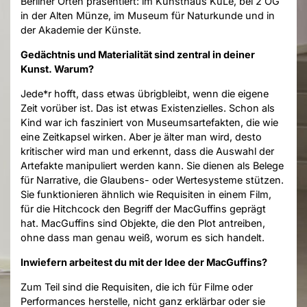
Berliner Orten präsentiert: im Kunsthaus KuLe, bei 2 OG
in der Alten Münze, im Museum für Naturkunde und in
der Akademie der Künste.
Gedächtnis und Materialität sind zentral in deiner
Kunst. Warum?
Jede*r hofft, dass etwas übrigbleibt, wenn die eigene
Zeit vorüber ist. Das ist etwas Existenzielles. Schon als
Kind war ich fasziniert von Museumsartefakten, die wie
eine Zeitkapsel wirken. Aber je älter man wird, desto
kritischer wird man und erkennt, dass die Auswahl der
Artefakte manipuliert werden kann. Sie dienen als Belege
für Narrative, die Glaubens- oder Wertesysteme stützen.
Sie funktionieren ähnlich wie Requisiten in einem Film,
für die Hitchcock den Begriff der MacGuffins geprägt
hat. MacGuffins sind Objekte, die den Plot antreiben,
ohne dass man genau weiß, worum es sich handelt.
Inwiefern arbeitest du mit der Idee der MacGuffins?
Zum Teil sind die Requisiten, die ich für Filme oder
Performances herstelle, nicht ganz erklärbar oder sie