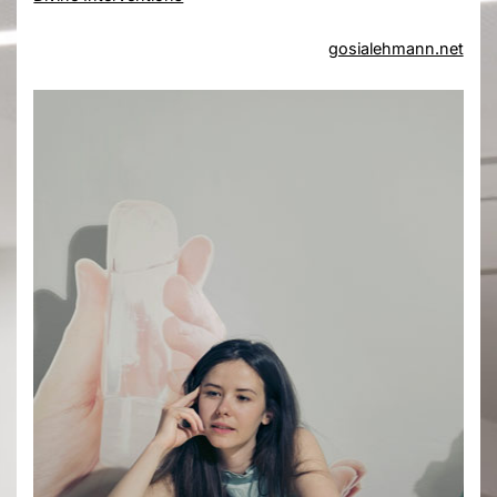
gosialehmann.net