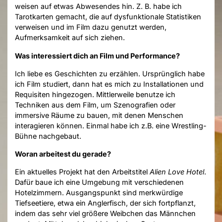
weisen auf etwas Abwesendes hin. Z. B. habe ich
Tarotkarten gemacht, die auf dysfunktionale Statistiken
verweisen und im Film dazu genutzt werden,
Aufmerksamkeit auf sich ziehen.
Was interessiert dich an Film und Performance?
Ich liebe es Geschichten zu erzählen. Ursprünglich habe
ich Film studiert, dann hat es mich zu Installationen und
Requisiten hingezogen. Mittlerweile benutze ich
Techniken aus dem Film, um Szenografien oder
immersive Räume zu bauen, mit denen Menschen
interagieren können. Einmal habe ich z.B. eine Wrestling-
Bühne nachgebaut.
Woran arbeitest du gerade?
Ein aktuelles Projekt hat den Arbeitstitel
Alien Love Hotel
.
Dafür baue ich eine Umgebung mit verschiedenen
Hotelzimmern. Ausgangspunkt sind merkwürdige
Tiefseetiere, etwa ein Anglerfisch, der sich fortpflanzt,
indem das sehr viel größere Weibchen das Männchen