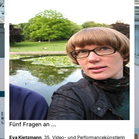
Fünf Fragen an …
Eva Kietzmann
, 35, Video- und Performancekünstlerin