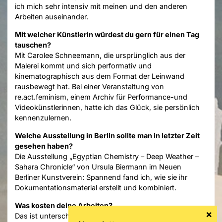
ich mich sehr intensiv mit meinen und den anderen
Arbeiten auseinander.
Mit welcher Künstlerin würdest du gern für einen Tag
tauschen?
Mit Carolee Schneemann, die ursprünglich aus der
Malerei kommt und sich performativ und
kinematographisch aus dem Format der Leinwand
rausbewegt hat. Bei einer Veranstaltung von
re.act.feminism, einem Archiv für Performance-und
Videokünstlerinnen, hatte ich das Glück, sie persönlich
kennenzulernen.
Welche Ausstellung in Berlin sollte man in letzter Zeit
gesehen haben?
Die Ausstellung „Egyptian Chemistry – Deep Weather –
Sahara Chronicle“ von Ursula Biermann im Neuen
Berliner Kunstverein: Spannend fand ich, wie sie ihr
Dokumentationsmaterial erstellt und kombiniert.
Was kosten deine Arbeiten?
Das ist unterschiedlich, da ich auch performativ oder