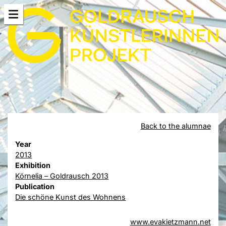
Back to the alumnae
Year
2013
Exhibition
Körnelia – Goldrausch 2013
Publication
Die schöne Kunst des Wohnens
www.evakietzmann.net