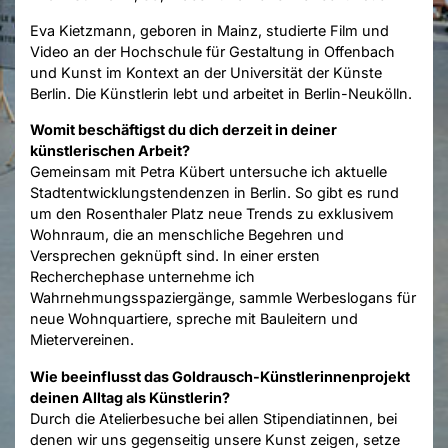
Eva Kietzmann, geboren in Mainz, studierte Film und
Video an der Hochschule für Gestaltung in Offenbach
und Kunst im Kontext an der Universität der Künste
Berlin. Die Künstlerin lebt und arbeitet in Berlin-Neukölln.
Womit beschäftigst du dich derzeit in deiner
künstlerischen Arbeit?
Gemeinsam mit Petra Kübert untersuche ich aktuelle
Stadtentwicklungstendenzen in Berlin. So gibt es rund
um den Rosenthaler Platz neue Trends zu exklusivem
Wohnraum, die an menschliche Begehren und
Versprechen geknüpft sind. In einer ersten
Recherchephase unternehme ich
Wahrnehmungsspaziergänge, sammle Werbeslogans für
neue Wohnquartiere, spreche mit Bauleitern und
Mietervereinen.
Wie beeinflusst das Goldrausch-Künstlerinnenprojekt
deinen Alltag als Künstlerin?
Durch die Atelierbesuche bei allen Stipendiatinnen, bei
denen wir uns gegenseitig unsere Kunst zeigen, setze