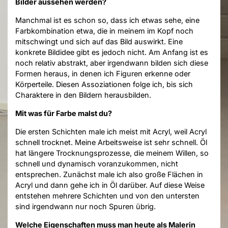
Bilder aussehen werden?
Manchmal ist es schon so, dass ich etwas sehe, eine
Farbkombination etwa, die in meinem im Kopf noch
mitschwingt und sich auf das Bild auswirkt. Eine
konkrete Bildidee gibt es jedoch nicht. Am Anfang ist es
noch relativ abstrakt, aber irgendwann bilden sich diese
Formen heraus, in denen ich Figuren erkenne oder
Körperteile. Diesen Assoziationen folge ich, bis sich
Charaktere in den Bildern herausbilden.
Mit was für Farbe malst du?
Die ersten Schichten male ich meist mit Acryl, weil Acryl
schnell trocknet. Meine Arbeitsweise ist sehr schnell. Öl
hat längere Trocknungsprozesse, die meinem Willen, so
schnell und dynamisch voranzukommen, nicht
entsprechen. Zunächst male ich also große Flächen in
Acryl und dann gehe ich in Öl darüber. Auf diese Weise
entstehen mehrere Schichten und von den untersten
sind irgendwann nur noch Spuren übrig.
Welche Eigenschaften muss man heute als Malerin