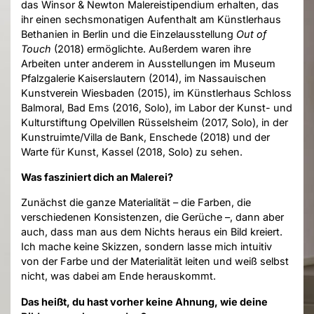
das Winsor & Newton Malereistipendium erhalten, das
ihr einen sechsmonatigen Aufenthalt am Künstlerhaus
Bethanien in Berlin und die Einzelausstellung
Out of
Touch
(2018) ermöglichte. Außerdem waren ihre
Arbeiten unter anderem in Ausstellungen im Museum
Pfalzgalerie Kaiserslautern (2014), im Nassauischen
Kunstverein Wiesbaden (2015), im Künstlerhaus Schloss
Balmoral, Bad Ems (2016, Solo), im Labor der Kunst- und
Kulturstiftung Opelvillen Rüsselsheim (2017, Solo), in der
Kunstruimte/Villa de Bank, Enschede (2018) und der
Warte für Kunst, Kassel (2018, Solo) zu sehen.
Was fasziniert dich an Malerei?
Zunächst die ganze Materialität – die Farben, die
verschiedenen Konsistenzen, die Gerüche –, dann aber
auch, dass man aus dem Nichts heraus ein Bild kreiert.
Ich mache keine Skizzen, sondern lasse mich intuitiv
von der Farbe und der Materialität leiten und weiß selbst
nicht, was dabei am Ende herauskommt.
Das heißt, du hast vorher keine Ahnung, wie deine