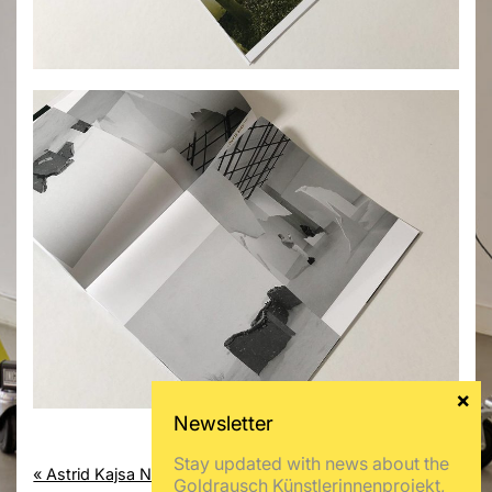
Stay updated with news about the
« Astrid Kajsa Nylander
Mila Panic »
Goldrausch Künstlerinnenprojekt,