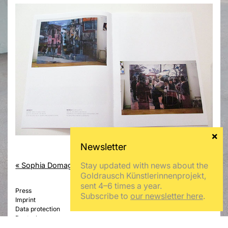
Stay updated with news about the
« Sophia Domagala
Charlotte Dualé »
Goldrausch Künstlerinnenprojekt,
sent 4–6 times a year.
Press
Subscribe to
our newsletter here
.
Imprint
Data protection
Deutsch