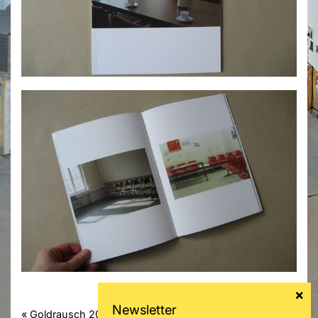
« Goldrausch 2004
Barbara Breitenfellner »