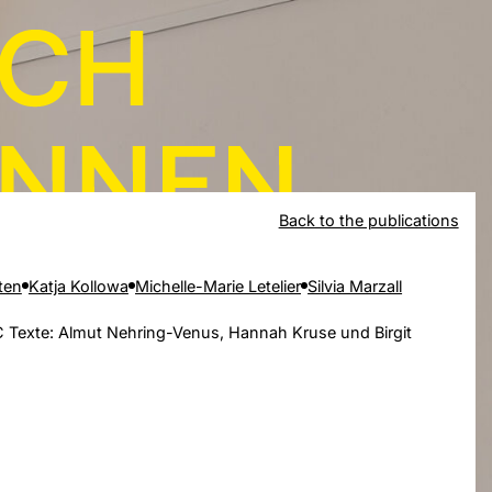
Back to the publications
ten
Katja Kollowa
Michelle-Marie Letelier
Silvia Marzall
 Texte: Almut Nehring-Venus, Hannah Kruse und Birgit